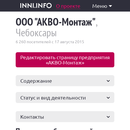
одукция и услуги
О проекте
Меню
inni.info
ООО "АКВО-Монтаж"
,
Чебоксары
6 260 посетителей с 17 августа 2015
Редактировать страницу предприятия
«АКВО-Монтаж»
Содержание
Статус и вид деятельности
Контакты